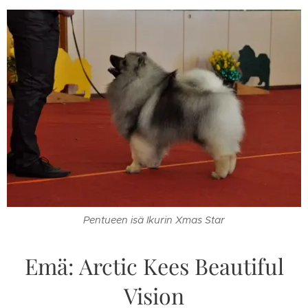
Pentueen isä Ikurin Xmas Star
Emä: Arctic Kees Beautiful
Vision