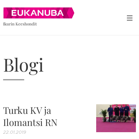
Ikurin Keeshondit
Blogi
Turku KV ja
Ilomantsi RN
22.01.2019