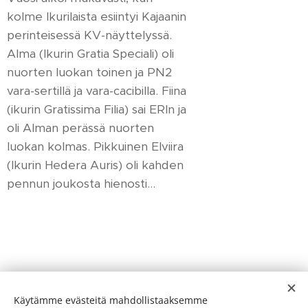
kolme Ikurilaista esiintyi Kajaanin
perinteisessä KV-näyttelyssä.
Alma (Ikurin Gratia Speciali) oli
nuorten luokan toinen ja PN2
vara-sertillä ja vara-cacibilla. Fiina
(ikurin Gratissima Filia) sai ERIn ja
oli Alman perässä nuorten
luokan kolmas. Pikkuinen Elviira
(Ikurin Hedera Auris) oli kahden
pennun joukosta hienosti...
Käytämme evästeitä mahdollistaaksemme