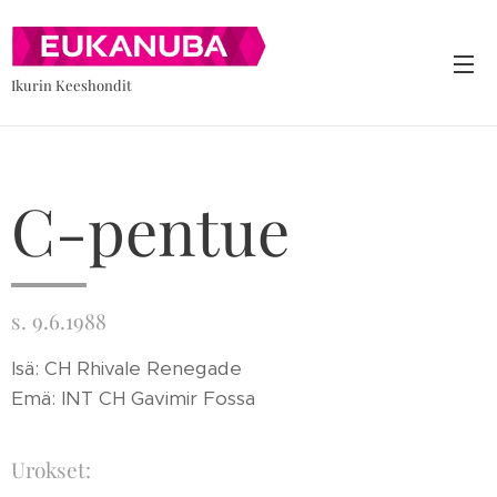
Ikurin Keeshondit
C-pentue
s. 9.6.1988
Isä: CH Rhivale Renegade
Emä: INT CH Gavimir Fossa
Urokset: