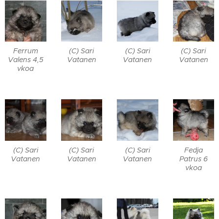
Ferrum
(C) Sari
(C) Sari
(C) Sari
Valens 4,5
Vatanen
Vatanen
Vatanen
vkoa
(C) Sari
(C) Sari
(C) Sari
Fedja
Vatanen
Vatanen
Vatanen
Patrus 6
vkoa