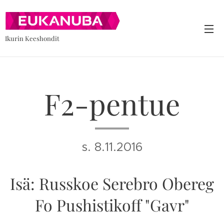
Ikurin Keeshondit
F2-pentue
s. 8.11.2016
Isä: Russkoe Serebro Obereg
Fo Pushistikoff "Gavr"