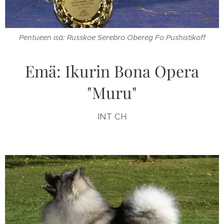
Pentueen isä: Russkoe Serebro Obereg Fo Pushistikoff
Emä: Ikurin Bona Opera
"Muru"
INT CH