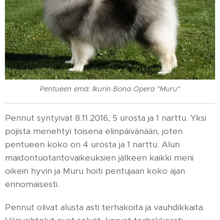
Pentueen emä: Ikurin Bona Opera "Muru"
Pennut syntyivät 8.11.2016, 5 urosta ja 1 narttu. Yksi
pojista menehtyi toisena elinpäivänään, joten
pentueen koko on 4 urosta ja 1 narttu. Alun
maidontuotantovaikeuksien jälkeen kaikki meni
oikein hyvin ja Muru hoiti pentujaan koko ajan
erinomaisesti.
Pennut olivat alusta asti terhakoita ja vauhdikkaita.