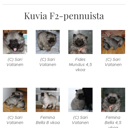
Kuvia F2-pennuista
(C) Sari
(C) Sari
Fides
(C) Sari
Vatanen
Vatanen
Mundus 4,5
Vatanen
vkoa
(C) Sari
Femina
(C) Sari
Femina
Vatanen
Bella 8 vkoa
Vatanen
Bella 4,5
vkoa